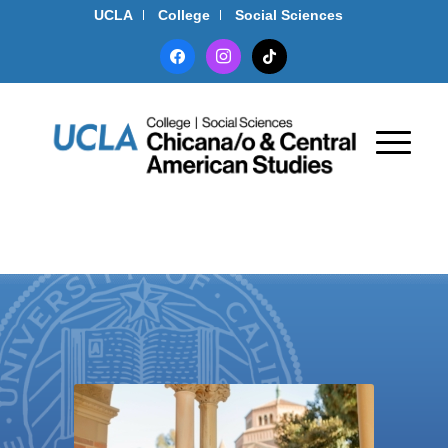
UCLA
College
Social Sciences
facebook
instagram
tiktok